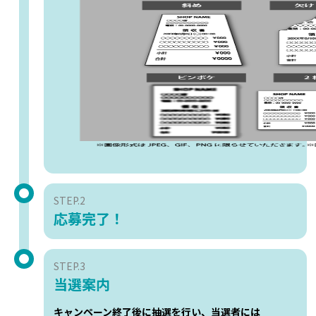
STEP.2
応募完了！
STEP.3
当選案内
キャンペーン終了後に抽選を行い、当選者には