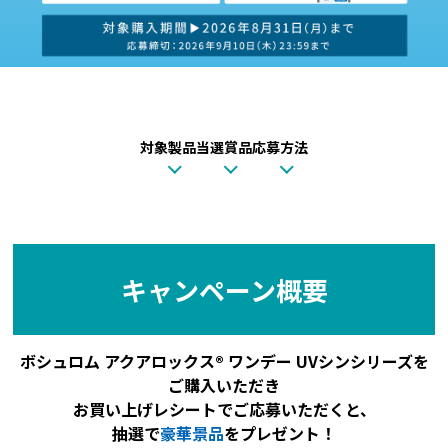
対象製品
当選賞品
応募方法
キャンペーン概要
ボシュロム アクアロックス®︎ ワンデー UVシンシリーズを
ご購入いただき
お買い上げレシートでご応募いただくと、
抽選で
豪華景品
をプレゼント！